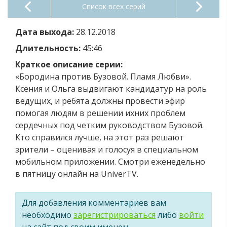
Список всех серий
Дата выхода:
28.12.2018
Длительность:
45:46
Краткое описание серии:
«Бородина против Бузовой. Пламя Любви».
Ксения и Ольга выдвигают кандидатур на роль
ведущих, и ребята должны провести эфир
помогая людям в решении ихних проблем
сердечных под четким руководством Бузовой.
Кто справился лучше, на этот раз решают
зрители – оценивая и голосуя в специальном
мобильном приложении. Смотри еженедельно
в пятницу онлайн на UniverTV.
Для добавления комментариев вам
необходимо
зарегистрироваться
либо
войти
на сайт под своим именем.