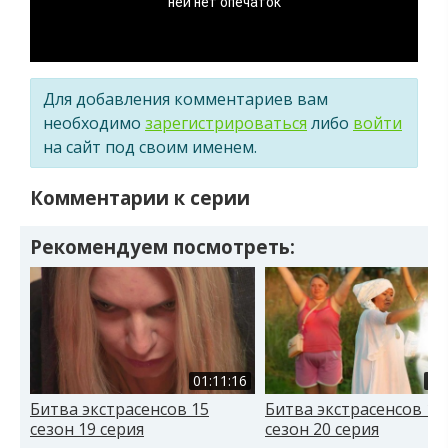
Для добавления комментариев вам
необходимо
зарегистрироваться
либо
войти
на сайт под своим именем.
Комментарии к серии
Рекомендуем посмотреть:
01:11:16
01
Битва экстрасенсов 15
Битва экстрасенсов 15
сезон 19 серия
сезон 20 серия