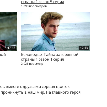
страны 1 сезон 5 серия
1 890 просмотров
47:48
47:43
ной
Беловодье. Тайна затерянной
страны 1 сезон 1 серия
2 021 просмотр
ев вместе с друзьями сорвал цветок
проникнуть в наш мир. На главного героя