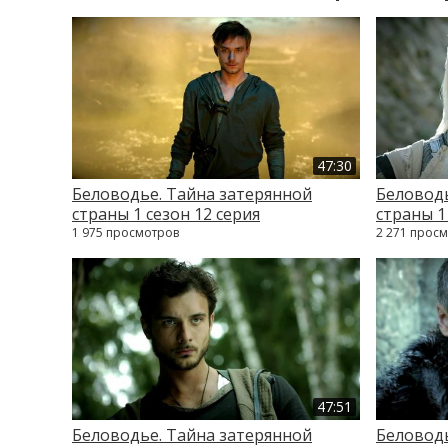
47:30
Беловодье. Тайна затерянной
Беловодь
страны 1 сезон 12 серия
страны 1
1 975 просмотров
2 271 прос
47:51
Беловодье. Тайна затерянной
Беловодь