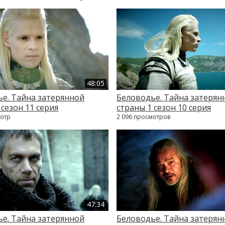
48:05
е. Тайна затерянной
Беловодье. Тайна затерян
 сезон 11 серия
страны 1 сезон 10 серия
мотр
2 096 просмотров
47:34
е. Тайна затерянной
Беловодье. Тайна затерян