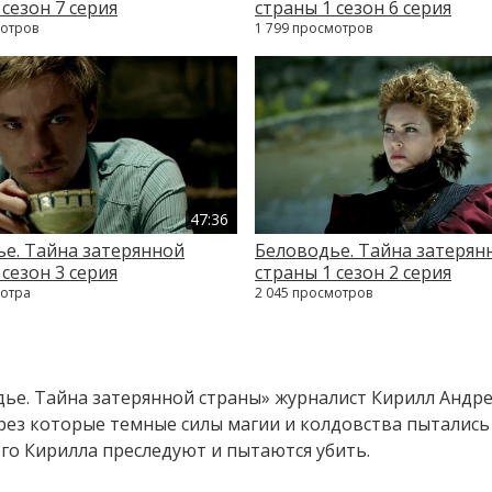
 сезон 7 серия
страны 1 сезон 6 серия
мотров
1 799 просмотров
47:36
е. Тайна затерянной
Беловодье. Тайна затерян
 сезон 3 серия
страны 1 сезон 2 серия
мотра
2 045 просмотров
ье. Тайна затерянной страны» журналист Кирилл Андре
рез которые темные силы магии и колдовства пытались 
ого Кирилла преследуют и пытаются убить.