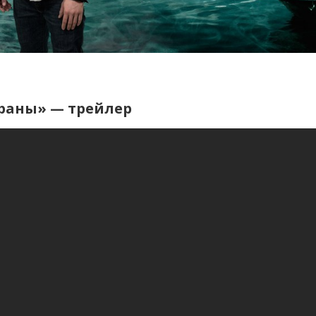
траны» — трейлер