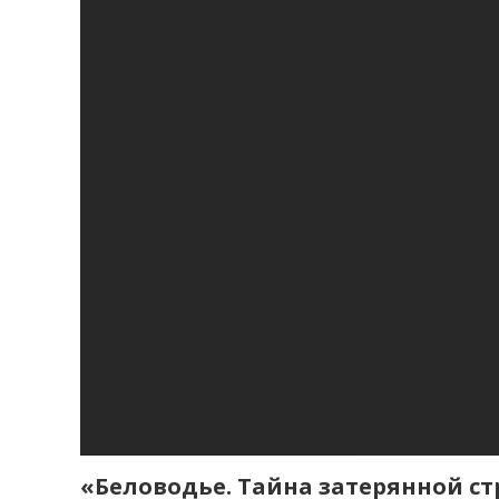
«Беловодье. Тайна затерянной ст