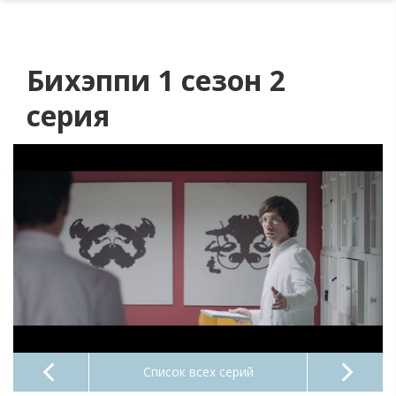
Бихэппи 1 сезон 2
серия
Список всех серий