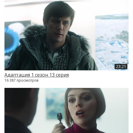
23:21
Адаптация 1 сезон 13 серия
16 387 просмотров