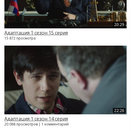
20:29
Адаптация 1 сезон 15 серия
15 872 просмотра
22:26
Адаптация 1 сезон 14 серия
20 088 просмотров | 1 комментарий