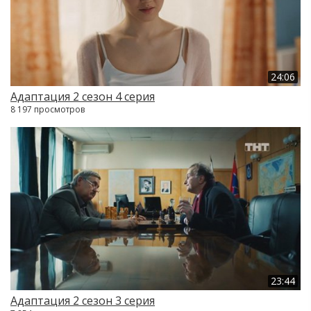
24:06
Адаптация 2 сезон 4 серия
8 197 просмотров
23:44
Адаптация 2 сезон 3 серия