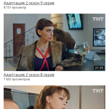
Адаптация 2 сезон 9 серия
8 731 просмотр
21:35
Адаптация 2 сезон 8 серия
7 835 просмотров