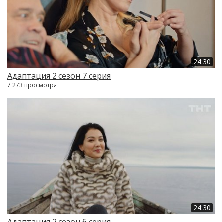
24:30
Адаптация 2 сезон 7 серия
7 273 просмотра
24:30
Адаптация 2 сезон 6 серия