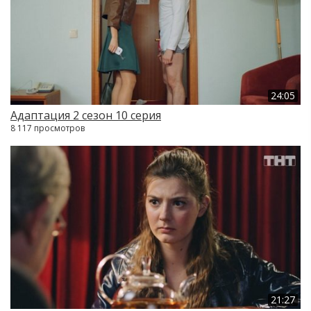
24:05
Адаптация 2 сезон 10 серия
8 117 просмотров
21:27