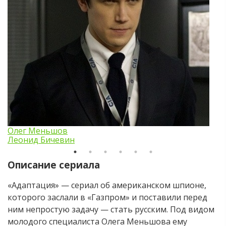
Олег Меньшов
В
Леонид Бичевин
А
Описание сериала
«Адаптация» — сериал об американском шпионе,
которого заслали в «Газпром» и поставили перед
ним непростую задачу — стать русским. Под видом
молодого специалиста Олега Меньшова ему