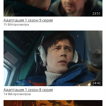
23:51
Адаптация 1 сезон 9 серия
15 804 просмотра
24:42
Адаптация 1 сезон 8 серия
14 986 просмотров