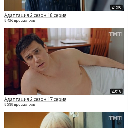
21:06
Адаптация 2 сезон 18 серия
9 436 просмотров
23:18
Адаптация 2 сезон 17 серия
9 589 просмотров