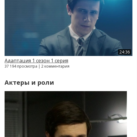
24:36
Адаптация 1 сезон 1 серия
37 194 просмотра | 2 комментария
Актеры и роли