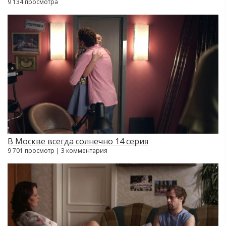
9 134 просмотра
В Москве всегда солнечно 14 серия
9 701 просмотр | 3 комментария